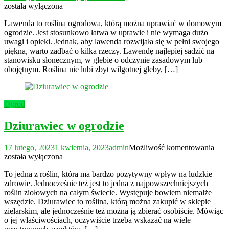
jaki
została wyłączona
sposó
Lawenda to roślina ogrodowa, którą można uprawiać w domowym
pielę
ogrodzie. Jest stosunkowo łatwa w uprawie i nie wymaga dużo
lawe
uwagi i opieki. Jednak, aby lawenda rozwijała się w pełni swojego
piękna, warto zadbać o kilka rzeczy. Lawendę najlepiej sadzić na
stanowisku słonecznym, w glebie o odczynie zasadowym lub
obojętnym. Roślina nie lubi zbyt wilgotnej gleby, […]
Ogród
Dziurawiec w ogrodzie
Dziu
17 lutego, 2023
1 kwietnia, 2023
admin
Możliwość komentowania
w
została wyłączona
ogro
To jedna z roślin, która ma bardzo pozytywny wpływ na ludzkie
zdrowie. Jednocześnie też jest to jedna z najpowszechniejszych
roślin ziołowych na całym świecie. Występuje bowiem niemalże
wszędzie. Dziurawiec to roślina, którą można zakupić w sklepie
zielarskim, ale jednocześnie też można ją zbierać osobiście. Mówiąc
o jej właściwościach, oczywiście trzeba wskazać na wiele