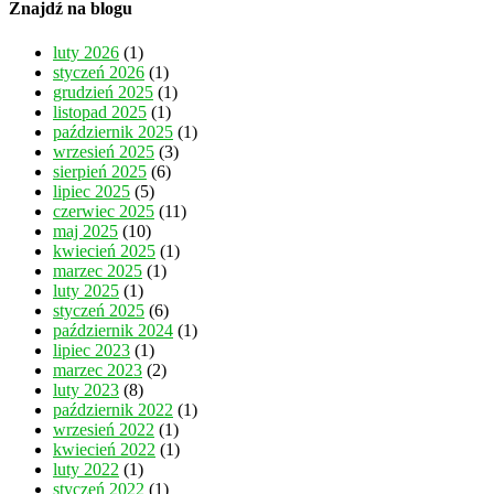
Znajdź na blogu
luty 2026
(1)
styczeń 2026
(1)
grudzień 2025
(1)
listopad 2025
(1)
październik 2025
(1)
wrzesień 2025
(3)
sierpień 2025
(6)
lipiec 2025
(5)
czerwiec 2025
(11)
maj 2025
(10)
kwiecień 2025
(1)
marzec 2025
(1)
luty 2025
(1)
styczeń 2025
(6)
październik 2024
(1)
lipiec 2023
(1)
marzec 2023
(2)
luty 2023
(8)
październik 2022
(1)
wrzesień 2022
(1)
kwiecień 2022
(1)
luty 2022
(1)
styczeń 2022
(1)