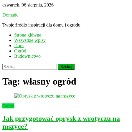
Skip
czwartek, 06 sierpnia, 2026
to
Domatic
content
Twoje źródło inspiracji dla domu i ogrodu.
Strona główna
Wszystkie wpisy
Dom
Ogród
Budownictwo
Szukaj:
Tag:
własny ogród
Ogród
Jak przygotować oprysk z wrotyczu na
mszyce?