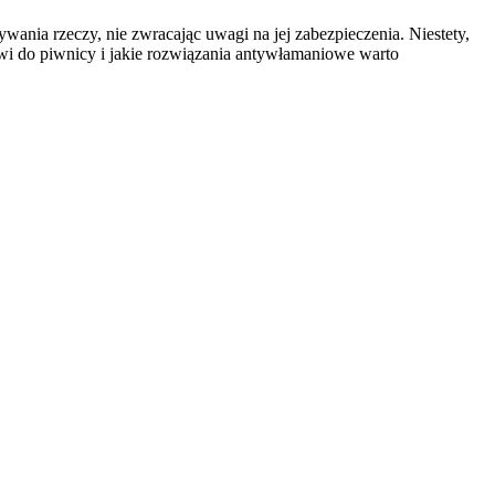
ania rzeczy, nie zwracając uwagi na jej zabezpieczenia. Niestety,
wi do piwnicy i jakie rozwiązania antywłamaniowe warto