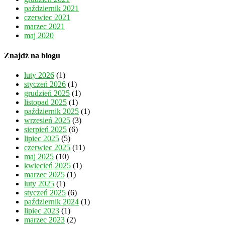
październik 2021
czerwiec 2021
marzec 2021
maj 2020
Znajdź na blogu
luty 2026
(1)
styczeń 2026
(1)
grudzień 2025
(1)
listopad 2025
(1)
październik 2025
(1)
wrzesień 2025
(3)
sierpień 2025
(6)
lipiec 2025
(5)
czerwiec 2025
(11)
maj 2025
(10)
kwiecień 2025
(1)
marzec 2025
(1)
luty 2025
(1)
styczeń 2025
(6)
październik 2024
(1)
lipiec 2023
(1)
marzec 2023
(2)