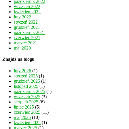
październik 2022
wrzesień 2022
kwiecień 2022
luty 2022
styczeń 2022
grudzień 2021
październik 2021
czerwiec 2021
marzec 2021
maj 2020
Znajdź na blogu
luty 2026
(1)
styczeń 2026
(1)
grudzień 2025
(1)
listopad 2025
(1)
październik 2025
(1)
wrzesień 2025
(3)
sierpień 2025
(6)
lipiec 2025
(5)
czerwiec 2025
(11)
maj 2025
(10)
kwiecień 2025
(1)
marzec 2025
(1)