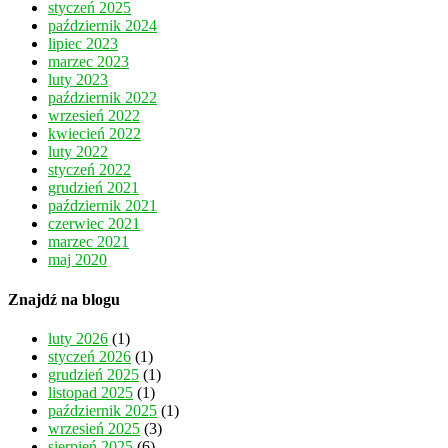
styczeń 2025
październik 2024
lipiec 2023
marzec 2023
luty 2023
październik 2022
wrzesień 2022
kwiecień 2022
luty 2022
styczeń 2022
grudzień 2021
październik 2021
czerwiec 2021
marzec 2021
maj 2020
Znajdź na blogu
luty 2026
(1)
styczeń 2026
(1)
grudzień 2025
(1)
listopad 2025
(1)
październik 2025
(1)
wrzesień 2025
(3)
sierpień 2025
(6)