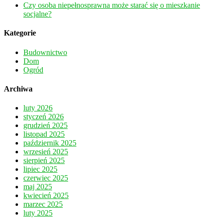
Czy osoba niepełnosprawna może starać się o mieszkanie
socjalne?
Kategorie
Budownictwo
Dom
Ogród
Archiwa
luty 2026
styczeń 2026
grudzień 2025
listopad 2025
październik 2025
wrzesień 2025
sierpień 2025
lipiec 2025
czerwiec 2025
maj 2025
kwiecień 2025
marzec 2025
luty 2025