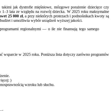
 takimi jak dystrofie mięśniowe, mózgowe porażenie dziecięce czy
 co 1–3 lata ze względu na rozwój dziecka. W 2025 roku maksymalne
wet 25 000 zł
, a przy niektórych protezach i podnośnikach kwoty są
budżet i umożliwia wybór urządzeń wyższej jakości.
programami regionalnymi — o ile nie finansują tego samego
kać wsparcie w 2025 roku. Poniższa lista dotyczy zarówno programów
zenie.
ięcej: )
łnosprawnością wzroku lub słuchu.