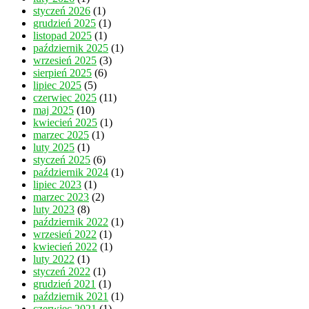
styczeń 2026
(1)
grudzień 2025
(1)
listopad 2025
(1)
październik 2025
(1)
wrzesień 2025
(3)
sierpień 2025
(6)
lipiec 2025
(5)
czerwiec 2025
(11)
maj 2025
(10)
kwiecień 2025
(1)
marzec 2025
(1)
luty 2025
(1)
styczeń 2025
(6)
październik 2024
(1)
lipiec 2023
(1)
marzec 2023
(2)
luty 2023
(8)
październik 2022
(1)
wrzesień 2022
(1)
kwiecień 2022
(1)
luty 2022
(1)
styczeń 2022
(1)
grudzień 2021
(1)
październik 2021
(1)
czerwiec 2021
(1)