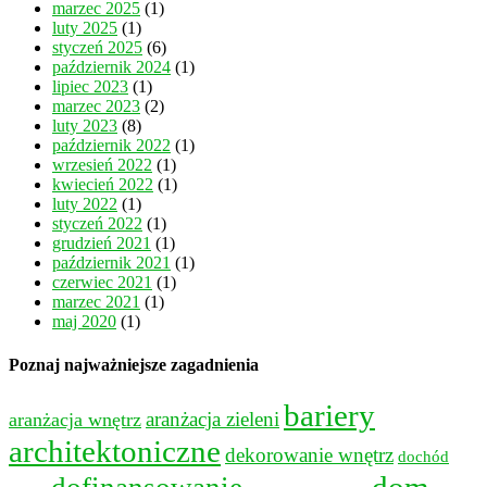
marzec 2025
(1)
luty 2025
(1)
styczeń 2025
(6)
październik 2024
(1)
lipiec 2023
(1)
marzec 2023
(2)
luty 2023
(8)
październik 2022
(1)
wrzesień 2022
(1)
kwiecień 2022
(1)
luty 2022
(1)
styczeń 2022
(1)
grudzień 2021
(1)
październik 2021
(1)
czerwiec 2021
(1)
marzec 2021
(1)
maj 2020
(1)
Poznaj najważniejsze zagadnienia
bariery
aranżacja wnętrz
aranżacja zieleni
architektoniczne
dekorowanie wnętrz
dochód
dom