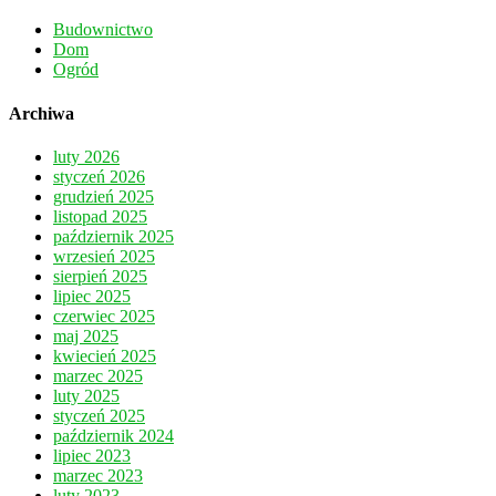
Budownictwo
Dom
Ogród
Archiwa
luty 2026
styczeń 2026
grudzień 2025
listopad 2025
październik 2025
wrzesień 2025
sierpień 2025
lipiec 2025
czerwiec 2025
maj 2025
kwiecień 2025
marzec 2025
luty 2025
styczeń 2025
październik 2024
lipiec 2023
marzec 2023
luty 2023