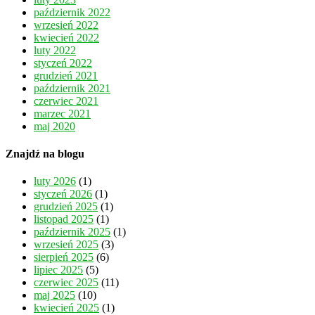
październik 2022
wrzesień 2022
kwiecień 2022
luty 2022
styczeń 2022
grudzień 2021
październik 2021
czerwiec 2021
marzec 2021
maj 2020
Znajdź na blogu
luty 2026
(1)
styczeń 2026
(1)
grudzień 2025
(1)
listopad 2025
(1)
październik 2025
(1)
wrzesień 2025
(3)
sierpień 2025
(6)
lipiec 2025
(5)
czerwiec 2025
(11)
maj 2025
(10)
kwiecień 2025
(1)