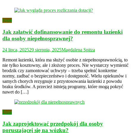
Dom
Jak załatwić dofinansowanie do remontu łazienki
dla osoby niepełnosprawnej?
24 lipca, 2025
29 sierpnia, 2025
Magdalena Spitza
Remont łazienki, która ma służyć osobie z niepełnosprawnością, to
nie tylko kosztowny, ale i złożony proces. Nie wystarczy wymienić
brodzik czy zamontować uchwyty – trzeba spełnić konkretne
normy, zadbać o bezpieczeństwo i dostępność. Wielu opiekunów i
samych chorych rezygnuje z przystosowania łazienki z powodu
braku środków. A przecież istnieją programy, które mogą pokryć
nawet do […]
Dom
Jak zaprojektować przedpokój dla osoby
poruszającej się na wózku?