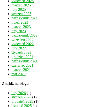
kwiecień 2025
marzec 2025
luty 2025
styczeń 2025
październik 2024
lipiec 2023
marzec 2023
luty 2023
październik 2022
wrzesień 2022
kwiecień 2022
luty 2022
styczeń 2022
grudzień 2021
październik 2021
czerwiec 2021
marzec 2021
maj 2020
Znajdź na blogu
luty 2026
(1)
styczeń 2026
(1)
grudzień 2025
(1)
listopad 2025
(1)