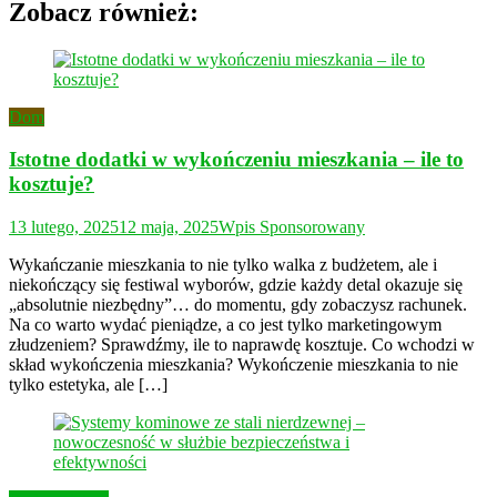
Zobacz również:
Dom
Istotne dodatki w wykończeniu mieszkania – ile to
kosztuje?
13 lutego, 2025
12 maja, 2025
Wpis Sponsorowany
Wykańczanie mieszkania to nie tylko walka z budżetem, ale i
niekończący się festiwal wyborów, gdzie każdy detal okazuje się
„absolutnie niezbędny”… do momentu, gdy zobaczysz rachunek.
Na co warto wydać pieniądze, a co jest tylko marketingowym
złudzeniem? Sprawdźmy, ile to naprawdę kosztuje. Co wchodzi w
skład wykończenia mieszkania? Wykończenie mieszkania to nie
tylko estetyka, ale […]