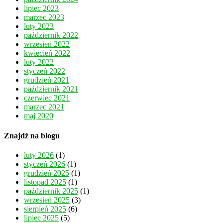
lipiec 2023
marzec 2023
luty 2023
październik 2022
wrzesień 2022
kwiecień 2022
luty 2022
styczeń 2022
grudzień 2021
październik 2021
czerwiec 2021
marzec 2021
maj 2020
Znajdź na blogu
luty 2026
(1)
styczeń 2026
(1)
grudzień 2025
(1)
listopad 2025
(1)
październik 2025
(1)
wrzesień 2025
(3)
sierpień 2025
(6)
lipiec 2025
(5)