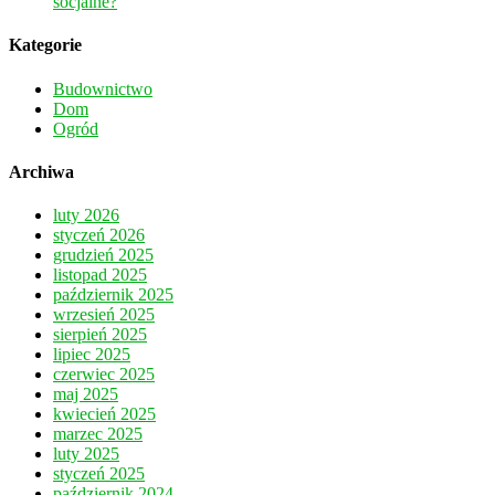
socjalne?
Kategorie
Budownictwo
Dom
Ogród
Archiwa
luty 2026
styczeń 2026
grudzień 2025
listopad 2025
październik 2025
wrzesień 2025
sierpień 2025
lipiec 2025
czerwiec 2025
maj 2025
kwiecień 2025
marzec 2025
luty 2025
styczeń 2025
październik 2024