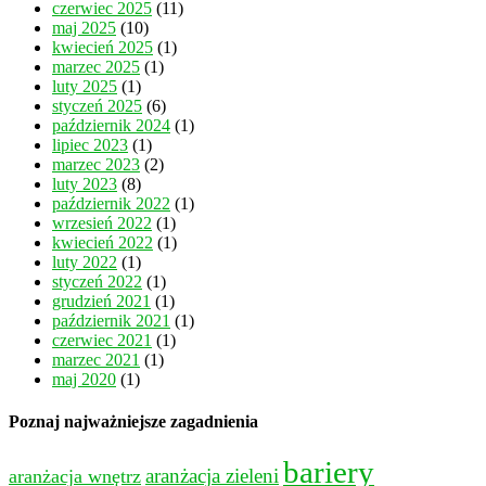
czerwiec 2025
(11)
maj 2025
(10)
kwiecień 2025
(1)
marzec 2025
(1)
luty 2025
(1)
styczeń 2025
(6)
październik 2024
(1)
lipiec 2023
(1)
marzec 2023
(2)
luty 2023
(8)
październik 2022
(1)
wrzesień 2022
(1)
kwiecień 2022
(1)
luty 2022
(1)
styczeń 2022
(1)
grudzień 2021
(1)
październik 2021
(1)
czerwiec 2021
(1)
marzec 2021
(1)
maj 2020
(1)
Poznaj najważniejsze zagadnienia
bariery
aranżacja wnętrz
aranżacja zieleni