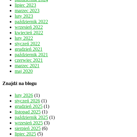
lipiec 2023
marzec 2023
luty 2023
październik 2022
wrzesień 2022
kwiecień 2022
luty 2022
styczeń 2022
grudzień 2021
październik 2021
czerwiec 2021
marzec 2021
maj 2020
Znajdź na blogu
luty 2026
(1)
styczeń 2026
(1)
grudzień 2025
(1)
listopad 2025
(1)
październik 2025
(1)
wrzesień 2025
(3)
sierpień 2025
(6)
lipiec 2025
(5)