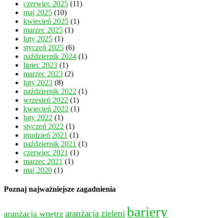
czerwiec 2025
(11)
maj 2025
(10)
kwiecień 2025
(1)
marzec 2025
(1)
luty 2025
(1)
styczeń 2025
(6)
październik 2024
(1)
lipiec 2023
(1)
marzec 2023
(2)
luty 2023
(8)
październik 2022
(1)
wrzesień 2022
(1)
kwiecień 2022
(1)
luty 2022
(1)
styczeń 2022
(1)
grudzień 2021
(1)
październik 2021
(1)
czerwiec 2021
(1)
marzec 2021
(1)
maj 2020
(1)
Poznaj najważniejsze zagadnienia
bariery
aranżacja wnętrz
aranżacja zieleni