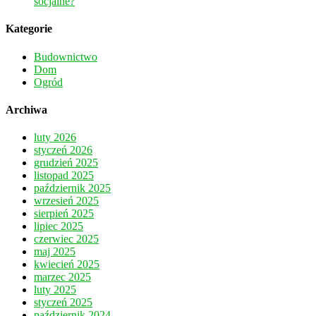
socjalne?
Kategorie
Budownictwo
Dom
Ogród
Archiwa
luty 2026
styczeń 2026
grudzień 2025
listopad 2025
październik 2025
wrzesień 2025
sierpień 2025
lipiec 2025
czerwiec 2025
maj 2025
kwiecień 2025
marzec 2025
luty 2025
styczeń 2025
październik 2024