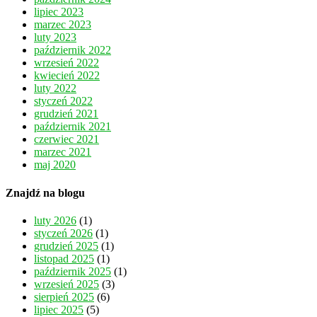
lipiec 2023
marzec 2023
luty 2023
październik 2022
wrzesień 2022
kwiecień 2022
luty 2022
styczeń 2022
grudzień 2021
październik 2021
czerwiec 2021
marzec 2021
maj 2020
Znajdź na blogu
luty 2026
(1)
styczeń 2026
(1)
grudzień 2025
(1)
listopad 2025
(1)
październik 2025
(1)
wrzesień 2025
(3)
sierpień 2025
(6)
lipiec 2025
(5)