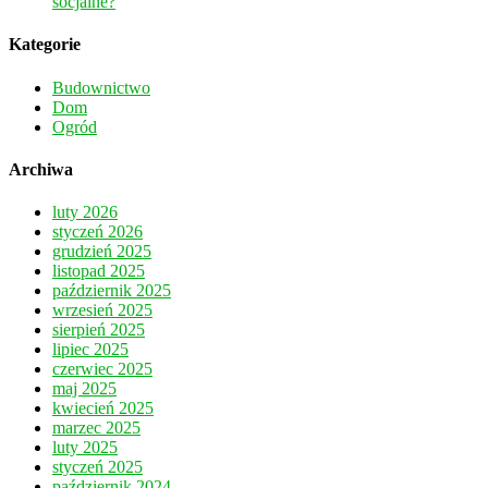
socjalne?
Kategorie
Budownictwo
Dom
Ogród
Archiwa
luty 2026
styczeń 2026
grudzień 2025
listopad 2025
październik 2025
wrzesień 2025
sierpień 2025
lipiec 2025
czerwiec 2025
maj 2025
kwiecień 2025
marzec 2025
luty 2025
styczeń 2025
październik 2024