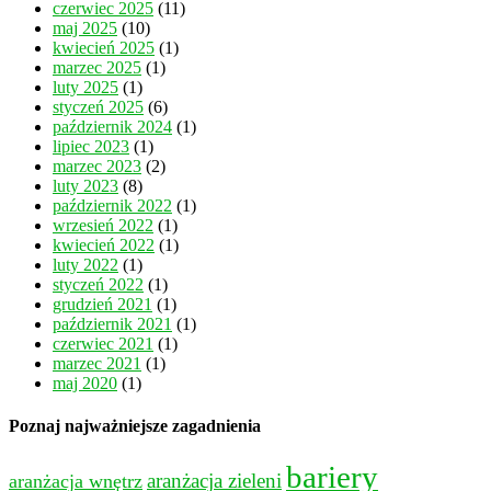
czerwiec 2025
(11)
maj 2025
(10)
kwiecień 2025
(1)
marzec 2025
(1)
luty 2025
(1)
styczeń 2025
(6)
październik 2024
(1)
lipiec 2023
(1)
marzec 2023
(2)
luty 2023
(8)
październik 2022
(1)
wrzesień 2022
(1)
kwiecień 2022
(1)
luty 2022
(1)
styczeń 2022
(1)
grudzień 2021
(1)
październik 2021
(1)
czerwiec 2021
(1)
marzec 2021
(1)
maj 2020
(1)
Poznaj najważniejsze zagadnienia
bariery
aranżacja wnętrz
aranżacja zieleni