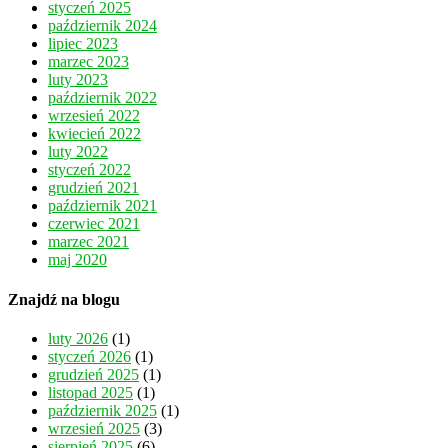
styczeń 2025
październik 2024
lipiec 2023
marzec 2023
luty 2023
październik 2022
wrzesień 2022
kwiecień 2022
luty 2022
styczeń 2022
grudzień 2021
październik 2021
czerwiec 2021
marzec 2021
maj 2020
Znajdź na blogu
luty 2026
(1)
styczeń 2026
(1)
grudzień 2025
(1)
listopad 2025
(1)
październik 2025
(1)
wrzesień 2025
(3)
sierpień 2025
(6)