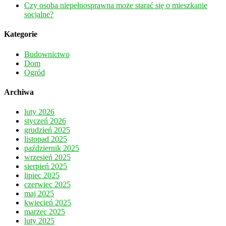
Czy osoba niepełnosprawna może starać się o mieszkanie
socjalne?
Kategorie
Budownictwo
Dom
Ogród
Archiwa
luty 2026
styczeń 2026
grudzień 2025
listopad 2025
październik 2025
wrzesień 2025
sierpień 2025
lipiec 2025
czerwiec 2025
maj 2025
kwiecień 2025
marzec 2025
luty 2025