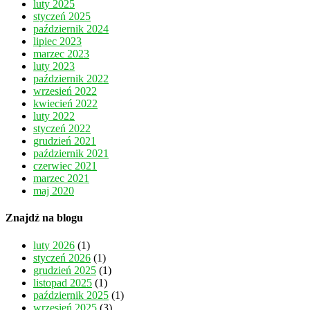
luty 2025
styczeń 2025
październik 2024
lipiec 2023
marzec 2023
luty 2023
październik 2022
wrzesień 2022
kwiecień 2022
luty 2022
styczeń 2022
grudzień 2021
październik 2021
czerwiec 2021
marzec 2021
maj 2020
Znajdź na blogu
luty 2026
(1)
styczeń 2026
(1)
grudzień 2025
(1)
listopad 2025
(1)
październik 2025
(1)
wrzesień 2025
(3)