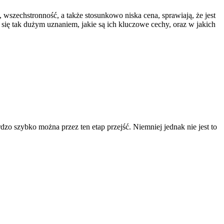
 wszechstronność, a także stosunkowo niska cena, sprawiają, że jest
ię tak dużym uznaniem, jakie są ich kluczowe cechy, oraz w jakich
zo szybko można przez ten etap przejść. Niemniej jednak nie jest to