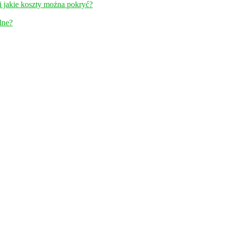
jakie koszty można pokryć?
lne?