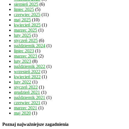
sierpień 2025
(6)
lipiec 2025
(5)
czerwiec 2025
(11)
maj 2025
(10)
kwiecień 2025
(1)
marzec 2025
(1)
luty 2025
(1)
styczeń 2025
(6)
październik 2024
(1)
lipiec 2023
(1)
marzec 2023
(2)
luty 2023
(8)
październik 2022
(1)
wrzesień 2022
(1)
kwiecień 2022
(1)
luty 2022
(1)
styczeń 2022
(1)
grudzień 2021
(1)
październik 2021
(1)
czerwiec 2021
(1)
marzec 2021
(1)
maj 2020
(1)
Poznaj najważniejsze zagadnienia