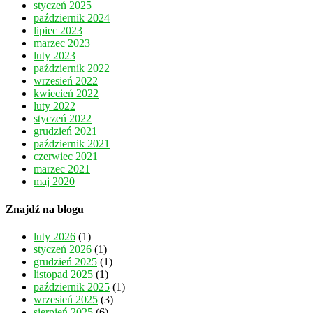
styczeń 2025
październik 2024
lipiec 2023
marzec 2023
luty 2023
październik 2022
wrzesień 2022
kwiecień 2022
luty 2022
styczeń 2022
grudzień 2021
październik 2021
czerwiec 2021
marzec 2021
maj 2020
Znajdź na blogu
luty 2026
(1)
styczeń 2026
(1)
grudzień 2025
(1)
listopad 2025
(1)
październik 2025
(1)
wrzesień 2025
(3)
sierpień 2025
(6)