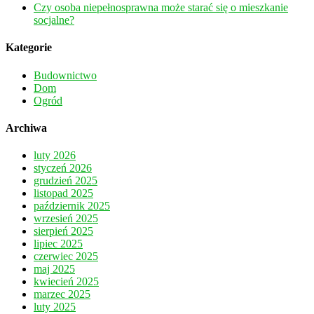
Czy osoba niepełnosprawna może starać się o mieszkanie
socjalne?
Kategorie
Budownictwo
Dom
Ogród
Archiwa
luty 2026
styczeń 2026
grudzień 2025
listopad 2025
październik 2025
wrzesień 2025
sierpień 2025
lipiec 2025
czerwiec 2025
maj 2025
kwiecień 2025
marzec 2025
luty 2025