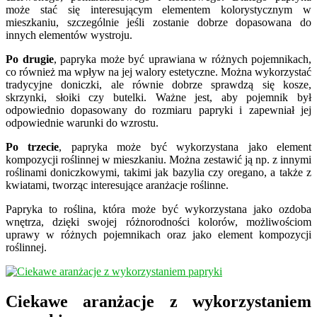
może stać się interesującym elementem kolorystycznym w
mieszkaniu, szczególnie jeśli zostanie dobrze dopasowana do
innych elementów wystroju.
Po drugie
, papryka może być uprawiana w różnych pojemnikach,
co również ma wpływ na jej walory estetyczne. Można wykorzystać
tradycyjne doniczki, ale równie dobrze sprawdzą się kosze,
skrzynki, słoiki czy butelki. Ważne jest, aby pojemnik był
odpowiednio dopasowany do rozmiaru papryki i zapewniał jej
odpowiednie warunki do wzrostu.
Po trzecie
, papryka może być wykorzystana jako element
kompozycji roślinnej w mieszkaniu. Można zestawić ją np. z innymi
roślinami doniczkowymi, takimi jak bazylia czy oregano, a także z
kwiatami, tworząc interesujące aranżacje roślinne.
Papryka to roślina, która może być wykorzystana jako ozdoba
wnętrza, dzięki swojej różnorodności kolorów, możliwościom
uprawy w różnych pojemnikach oraz jako element kompozycji
roślinnej.
Ciekawe aranżacje z wykorzystaniem