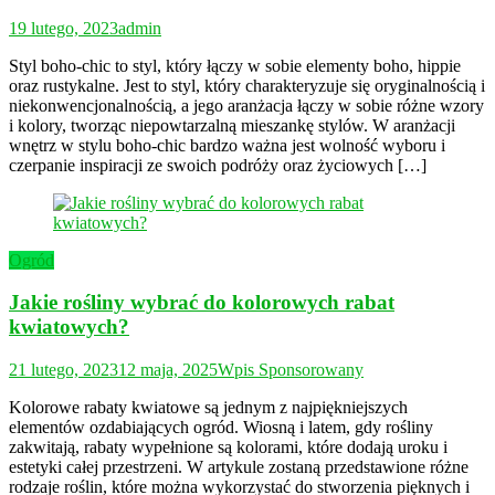
19 lutego, 2023
admin
Styl boho-chic to styl, który łączy w sobie elementy boho, hippie
oraz rustykalne. Jest to styl, który charakteryzuje się oryginalnością i
niekonwencjonalnością, a jego aranżacja łączy w sobie różne wzory
i kolory, tworząc niepowtarzalną mieszankę stylów. W aranżacji
wnętrz w stylu boho-chic bardzo ważna jest wolność wyboru i
czerpanie inspiracji ze swoich podróży oraz życiowych […]
Ogród
Jakie rośliny wybrać do kolorowych rabat
kwiatowych?
21 lutego, 2023
12 maja, 2025
Wpis Sponsorowany
Kolorowe rabaty kwiatowe są jednym z najpiękniejszych
elementów ozdabiających ogród. Wiosną i latem, gdy rośliny
zakwitają, rabaty wypełnione są kolorami, które dodają uroku i
estetyki całej przestrzeni. W artykule zostaną przedstawione różne
rodzaje roślin, które można wykorzystać do stworzenia pięknych i