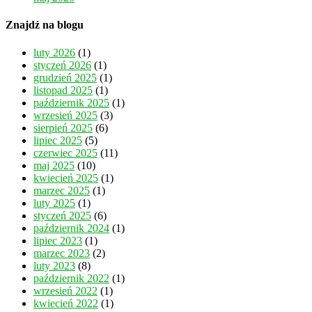
Znajdź na blogu
luty 2026
(1)
styczeń 2026
(1)
grudzień 2025
(1)
listopad 2025
(1)
październik 2025
(1)
wrzesień 2025
(3)
sierpień 2025
(6)
lipiec 2025
(5)
czerwiec 2025
(11)
maj 2025
(10)
kwiecień 2025
(1)
marzec 2025
(1)
luty 2025
(1)
styczeń 2025
(6)
październik 2024
(1)
lipiec 2023
(1)
marzec 2023
(2)
luty 2023
(8)
październik 2022
(1)
wrzesień 2022
(1)
kwiecień 2022
(1)