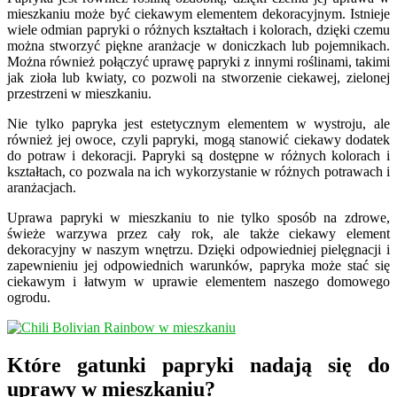
mieszkaniu może być ciekawym elementem dekoracyjnym. Istnieje
wiele odmian papryki o różnych kształtach i kolorach, dzięki czemu
można stworzyć piękne aranżacje w doniczkach lub pojemnikach.
Można również połączyć uprawę papryki z innymi roślinami, takimi
jak zioła lub kwiaty, co pozwoli na stworzenie ciekawej, zielonej
przestrzeni w mieszkaniu.
Nie tylko papryka jest estetycznym elementem w wystroju, ale
również jej owoce, czyli papryki, mogą stanowić ciekawy dodatek
do potraw i dekoracji. Papryki są dostępne w różnych kolorach i
kształtach, co pozwala na ich wykorzystanie w różnych potrawach i
aranżacjach.
Uprawa papryki w mieszkaniu to nie tylko sposób na zdrowe,
świeże warzywa przez cały rok, ale także ciekawy element
dekoracyjny w naszym wnętrzu. Dzięki odpowiedniej pielęgnacji i
zapewnieniu jej odpowiednich warunków, papryka może stać się
ciekawym i łatwym w uprawie elementem naszego domowego
ogrodu.
Które gatunki papryki nadają się do
uprawy w mieszkaniu?