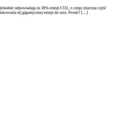
e globalnie odpowiadają za 38% emisji CO2, z czego znaczna część
ukowania tej gigantycznej emisji do zera. Proste? […]