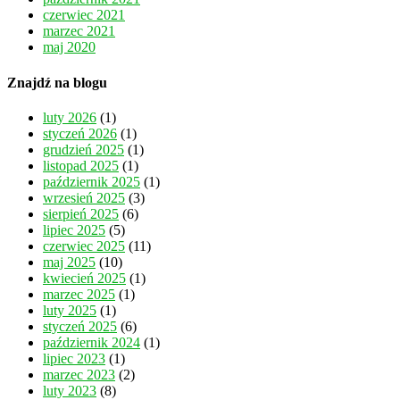
czerwiec 2021
marzec 2021
maj 2020
Znajdź na blogu
luty 2026
(1)
styczeń 2026
(1)
grudzień 2025
(1)
listopad 2025
(1)
październik 2025
(1)
wrzesień 2025
(3)
sierpień 2025
(6)
lipiec 2025
(5)
czerwiec 2025
(11)
maj 2025
(10)
kwiecień 2025
(1)
marzec 2025
(1)
luty 2025
(1)
styczeń 2025
(6)
październik 2024
(1)
lipiec 2023
(1)
marzec 2023
(2)
luty 2023
(8)