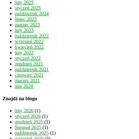
luty 2025
styczeń 2025
październik 2024
lipiec 2023
marzec 2023
luty 2023
październik 2022
wrzesień 2022
kwiecień 2022
luty 2022
styczeń 2022
grudzień 2021
październik 2021
czerwiec 2021
marzec 2021
maj 2020
Znajdź na blogu
luty 2026
(1)
styczeń 2026
(1)
grudzień 2025
(1)
listopad 2025
(1)
październik 2025
(1)
wrzesień 2025
(3)