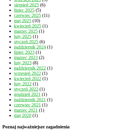
sierpień 2025
(6)
lipiec 2025
(5)
czerwiec 2025
(11)
maj 2025
(10)
kwiecień 2025
(1)
marzec 2025
(1)
luty 2025
(1)
styczeń 2025
(6)
październik 2024
(1)
lipiec 2023
(1)
marzec 2023
(2)
luty 2023
(8)
październik 2022
(1)
wrzesień 2022
(1)
kwiecień 2022
(1)
luty 2022
(1)
styczeń 2022
(1)
grudzień 2021
(1)
październik 2021
(1)
czerwiec 2021
(1)
marzec 2021
(1)
maj 2020
(1)
Poznaj najważniejsze zagadnienia