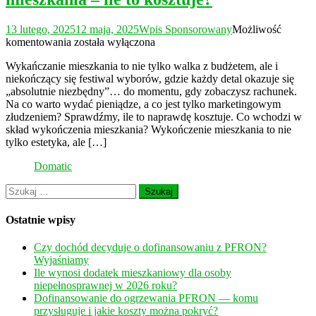
13 lutego, 2025
12 maja, 2025
Wpis Sponsorowany
Możliwość
Istotne
komentowania
została wyłączona
dodatki
Wykańczanie mieszkania to nie tylko walka z budżetem, ale i
w
niekończący się festiwal wyborów, gdzie każdy detal okazuje się
wykończeniu
„absolutnie niezbędny”… do momentu, gdy zobaczysz rachunek.
mieszkania
Na co warto wydać pieniądze, a co jest tylko marketingowym
–
złudzeniem? Sprawdźmy, ile to naprawdę kosztuje. Co wchodzi w
ile
skład wykończenia mieszkania? Wykończenie mieszkania to nie
to
tylko estetyka, ale […]
kosztuje?
Domatic
Szukaj:
Ostatnie wpisy
Czy dochód decyduje o dofinansowaniu z PFRON?
Wyjaśniamy
Ile wynosi dodatek mieszkaniowy dla osoby
niepełnosprawnej w 2026 roku?
Dofinansowanie do ogrzewania PFRON — komu
przysługuje i jakie koszty można pokryć?