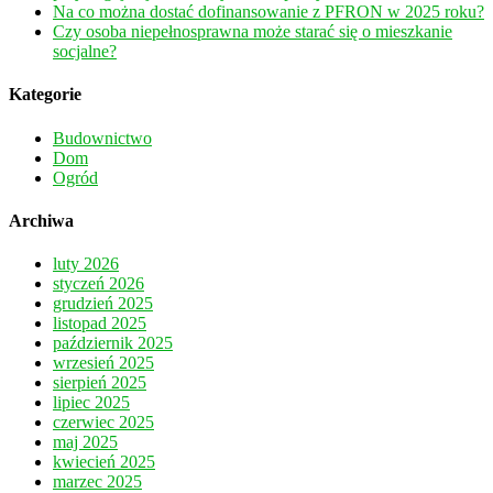
Na co można dostać dofinansowanie z PFRON w 2025 roku?
Czy osoba niepełnosprawna może starać się o mieszkanie
socjalne?
Kategorie
Budownictwo
Dom
Ogród
Archiwa
luty 2026
styczeń 2026
grudzień 2025
listopad 2025
październik 2025
wrzesień 2025
sierpień 2025
lipiec 2025
czerwiec 2025
maj 2025
kwiecień 2025
marzec 2025