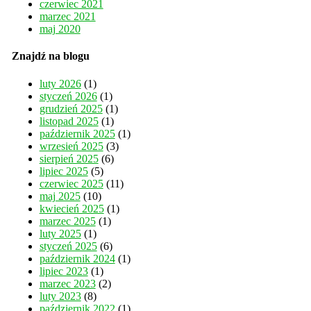
czerwiec 2021
marzec 2021
maj 2020
Znajdź na blogu
luty 2026
(1)
styczeń 2026
(1)
grudzień 2025
(1)
listopad 2025
(1)
październik 2025
(1)
wrzesień 2025
(3)
sierpień 2025
(6)
lipiec 2025
(5)
czerwiec 2025
(11)
maj 2025
(10)
kwiecień 2025
(1)
marzec 2025
(1)
luty 2025
(1)
styczeń 2025
(6)
październik 2024
(1)
lipiec 2023
(1)
marzec 2023
(2)
luty 2023
(8)
październik 2022
(1)