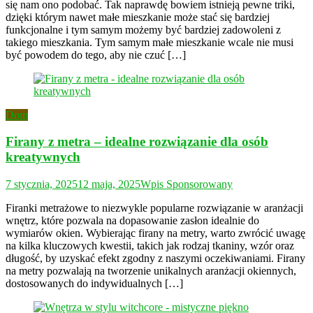
się nam ono podobać. Tak naprawdę bowiem istnieją pewne triki,
dzięki którym nawet małe mieszkanie może stać się bardziej
funkcjonalne i tym samym możemy być bardziej zadowoleni z
takiego mieszkania. Tym samym małe mieszkanie wcale nie musi
być powodem do tego, aby nie czuć […]
Dom
Firany z metra – idealne rozwiązanie dla osób
kreatywnych
7 stycznia, 2025
12 maja, 2025
Wpis Sponsorowany
Firanki metrażowe to niezwykle popularne rozwiązanie w aranżacji
wnętrz, które pozwala na dopasowanie zasłon idealnie do
wymiarów okien. Wybierając firany na metry, warto zwrócić uwagę
na kilka kluczowych kwestii, takich jak rodzaj tkaniny, wzór oraz
długość, by uzyskać efekt zgodny z naszymi oczekiwaniami. Firany
na metry pozwalają na tworzenie unikalnych aranżacji okiennych,
dostosowanych do indywidualnych […]