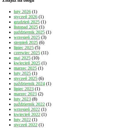
Znajdź na blogu
luty 2026
(1)
styczeń 2026
(1)
grudzień 2025
(1)
listopad 2025
(1)
październik 2025
(1)
wrzesień 2025
(3)
sierpień 2025
(6)
lipiec 2025
(5)
czerwiec 2025
(11)
maj 2025
(10)
kwiecień 2025
(1)
marzec 2025
(1)
luty 2025
(1)
styczeń 2025
(6)
październik 2024
(1)
lipiec 2023
(1)
marzec 2023
(2)
luty 2023
(8)
październik 2022
(1)
wrzesień 2022
(1)
kwiecień 2022
(1)
luty 2022
(1)
styczeń 2022
(1)